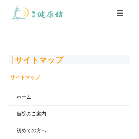
Skip
to
Toggle
Naviga
content
HOME
| サイトマップ
当院のご案内
サイトマップ
初めての方へ
ホーム
コース・料金案内
当院のご案内
院長・スタッフ紹介
初めての方へ