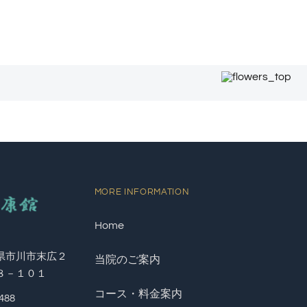
MORE INFORMATION
Home
県市川市末広２
当院のご案内
８－１０１
コース・料金案内
8488