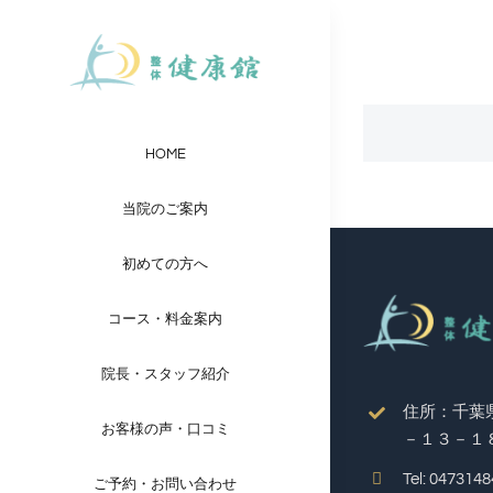
Skip
to
content
HOME
当院のご案内
初めての方へ
コース・料金案内
院長・スタッフ紹介
住所：千葉
お客様の声・口コミ
－１３－１
Tel: 047314
ご予約・お問い合わせ